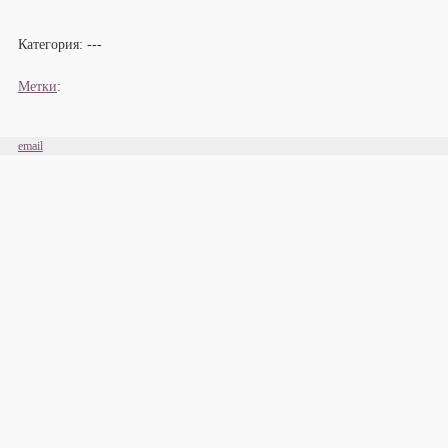
Категория:
---
Метки
:
email